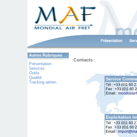
Autres Rubriques
Contacts :
Présentation
Services
Outils
Qualité
Service Comme
Tracking aérien
Tél : +33 (0)1 60 
Fax : +33 (0)1 60 
Email :
mondialair
Exploitation I
Tél : +33 (0)1 60 
Fax : +33 (0)1 60 
Email :
import@maf