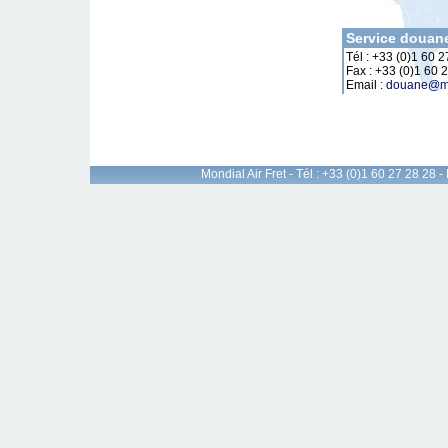
Service douan
Tél : +33 (0)1 60 
Fax : +33 (0)1 60 
Email :
douane@ma
Mondial Air Fret - Tél : +33 (0)1 60 27 28 28 -